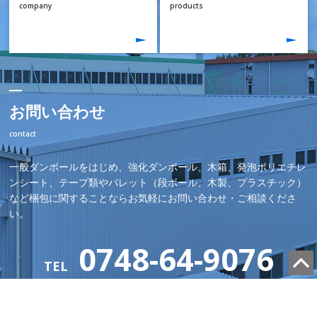
company
products
お問い合わせ
contact
一般ダンボールをはじめ、強化ダンボール、木箱、発泡ポリエチレ
ンシート、テープ類やパレット（段ボール、木製、プラスチック）
など梱包に関することならお気軽にお問い合わせ・ご相談くださ
い。
0748-64-9076
TEL
受付時間/9:00～17:00（土・日・祝は休み）